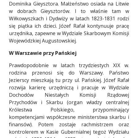
Dominika Gieysztora. Małżeństwo osiada na Litwie
w dobrach Gieysztorów. I to właśnie tam w
Wiłkowyszkach i Dydwiży w latach 1823-1831 rodzi
się piątka ich dzieci. Józef Rafał kontynuuje pracę
urzędnika, zapewne w Wydziale Skarbowym Komisji
Wojewódzkiej Augustowskiej.
W Warszawie przy Pańskiej
Prawdopodobnie w latach trzydziestych XIX w.
rodzina przenosi się do Warszawy. Państwo
Jezierscy mieszkają tu przy ul. Pańskiej. Józef Rafał
rozwija karierę urzędniczą i pracuje w Wydziale
Dochodów Niestałych Komisji Rządowej
Przychodów i Skarbu (organ władzy centralnej
Królestwa Polskiego, przypominający
kompetencjami współczesne ministerstwa skarbu i
finansów). Potem zostaje rachmistrzem oraz
kontrolerem w Kasie Gubernialnej tegoż Wydziału