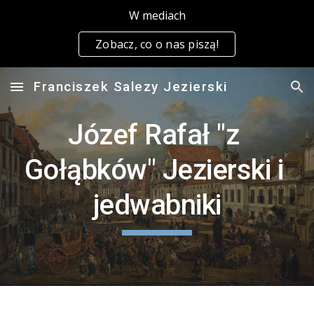
W mediach
Skip to main content
Skip to navigation
Zobacz, co o nas piszą!
Franciszek Salezy Jezierski
Józef Rafał "z 
Gołąbków" Jezierski i 
jedwabniki