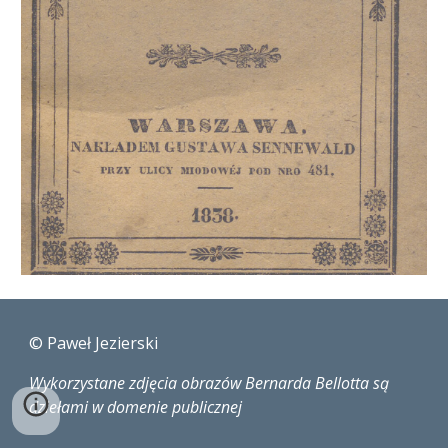
© Paweł Jezierski
Wykorzystane zdjęcia obrazów Bernarda Bellotta są
dziełami w domenie publicznej