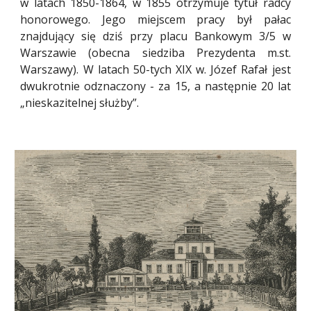
w latach 1850-1864, w 1855 otrzymuje tytuł radcy
honorowego. Jego miejscem pracy był pałac
znajdujący się dziś przy placu Bankowym 3/5 w
Warszawie (obecna siedziba Prezydenta m.st.
Warszawy). W latach 50-tych XIX w. Józef Rafał jest
dwukrotnie odznaczony - za 15, a następnie 20 lat
„nieskazitelnej służby”.