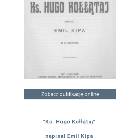
Zobacz publikację online
"Ks. Hugo Kołłątaj" 
napisał Emil Kipa 